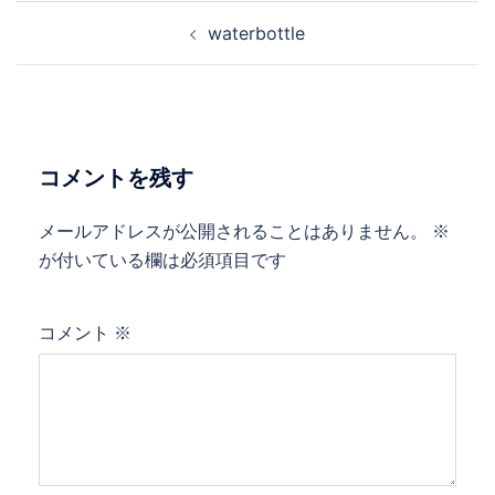
投
waterbottle
稿
ナ
ビ
ゲ
ー
コメントを残す
シ
ョ
メールアドレスが公開されることはありません。
※
ン
が付いている欄は必須項目です
コメント
※