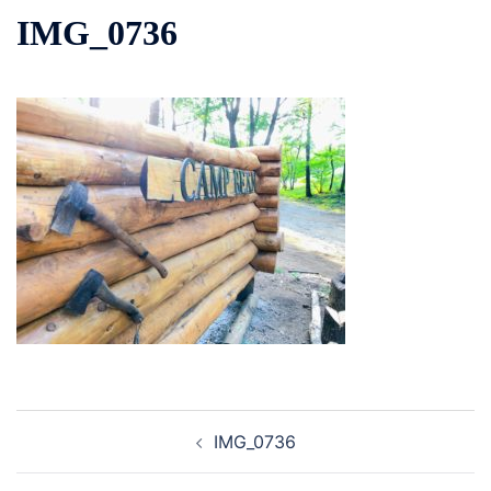
IMG_0736
投
IMG_0736
稿
ナ