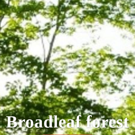
Light a bonfire