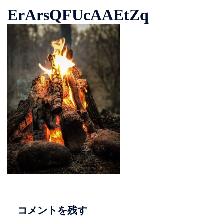
ErArsQFUcAAEtZq
コメントを残す