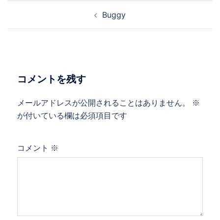
投
Buggy
稿
ナ
ビ
ゲ
ー
コメントを残す
シ
ョ
メールアドレスが公開されることはありません。
※
ン
が付いている欄は必須項目です
コメント
※