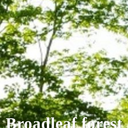
Light a bonfire