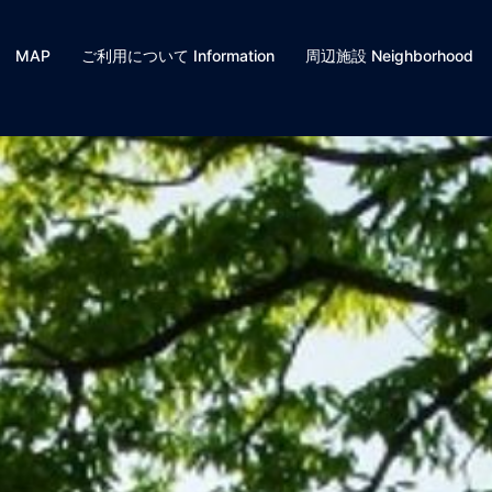
MAP
ご利用について Information
周辺施設 Neighborhood