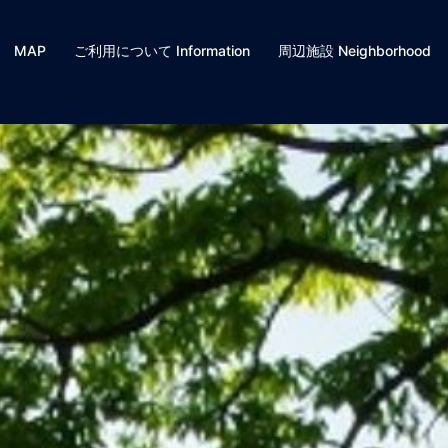
MAP
ご利用について Information
周辺施設 Neighborhood