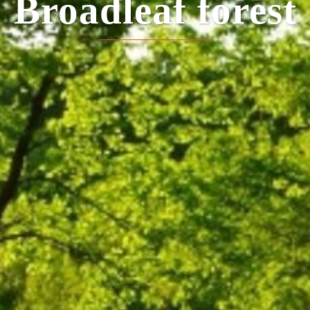
Light a bonfire