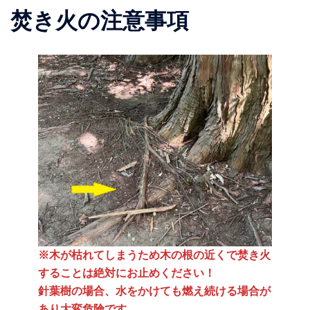
焚き火の注意事項
※木が枯れてしまうため木の根の近くで焚き火
することは絶対にお止めください！
針葉樹の場合、水をかけても燃え続ける場合が
あり大変危険です