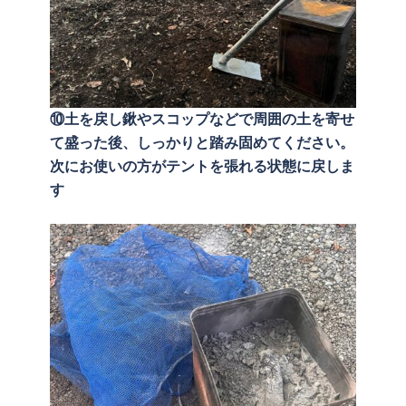
⑩土を戻し鍬やスコップなどで周囲の土を寄せ
て盛った後、しっかりと踏み固めてください。
次にお使いの方がテントを張れる状態に戻しま
す