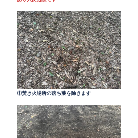
①焚き火場所の落ち葉を除きます