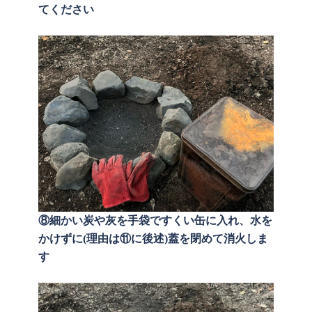
てください
⑧細かい炭や灰を手袋ですくい缶に入れ、水を
かけずに(理由は⑪に後述)蓋を閉めて消火しま
す