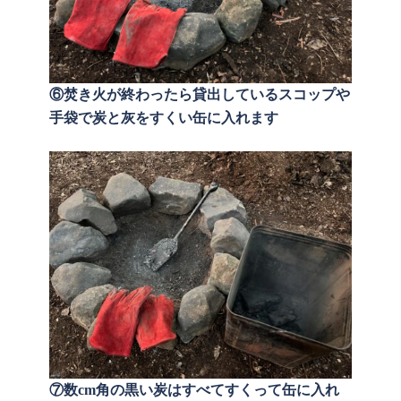
⑥焚き火が終わったら貸出しているスコップや
手袋で炭と灰をすくい缶に入れます
⑦数cm角の黒い炭はすべてすくって缶に入れ