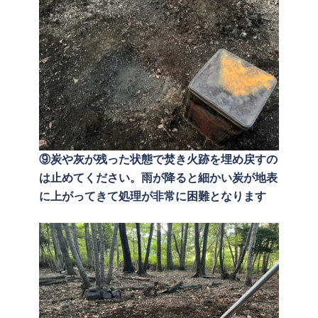
⑨炭や灰が残った状態で焚き火跡を埋め戻すの
は止めてください。雨が降ると細かい炭が地表
に上がってきて処理が非常に困難となります