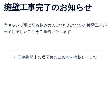
擁壁工事完了のお知らせ
当キャンプ場に至る林道の入口で行われていた擁壁工事が
完了しましたことをご報告いたします。
投
工事期間中の迂回路のご案内を掲載しました
稿
ナ
ビ
ゲ
ー
シ
ョ
ン