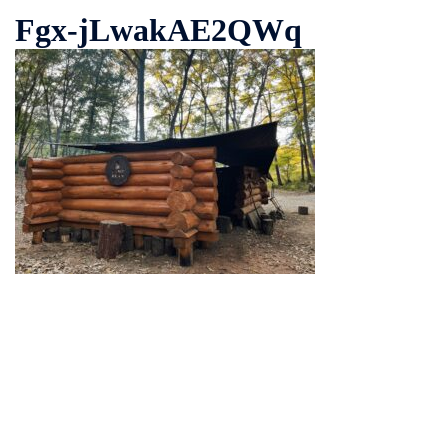
Fgx-jLwakAE2QWq